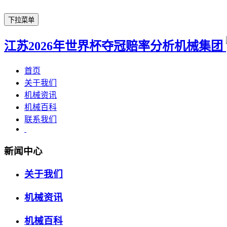
下拉菜单
江苏2026年世界杯夺冠赔率分析机械集团
首页
关于我们
机械资讯
机械百科
联系我们
新闻中心
关于我们
机械资讯
机械百科