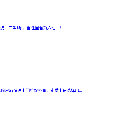
二等1项。曾任国营第六七四厂...
艺响应取快速上门维保办事，素质上是选择出...