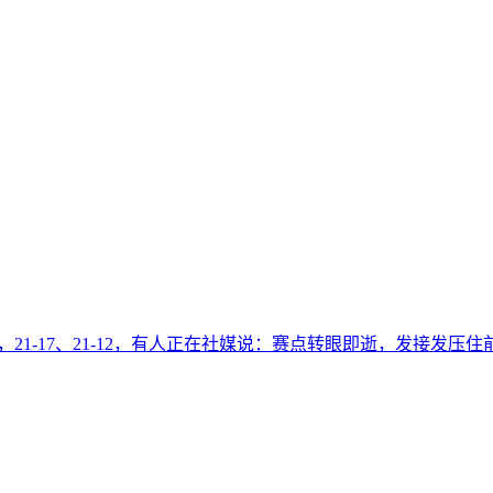
21-17、21-12，有人正在社媒说：赛点转眼即逝，发接发压住