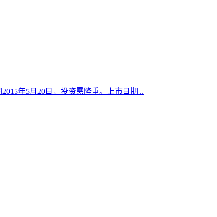
15年5月20日，投资需隆重。上市日期...