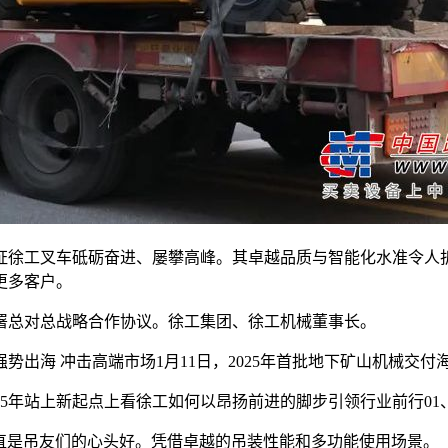
徐工叉车砥砺奋进、屡攀高峰。其卓越品质与智能化水准令人折
更多客户。
总对总战略合作协议。徐工集团、徐工机械董事长。
海 冲击高端市场1月11日，2025年首批地下矿山机械交付
站上新起点上看徐工如何以昂扬前进的脚步引领行业前行01、L
一直是吊友们的心头好。凭借卓越的吊装性能和多功能使用场景。