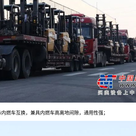
与内燃车互换，兼具内燃车高离地间隙，通用性强；