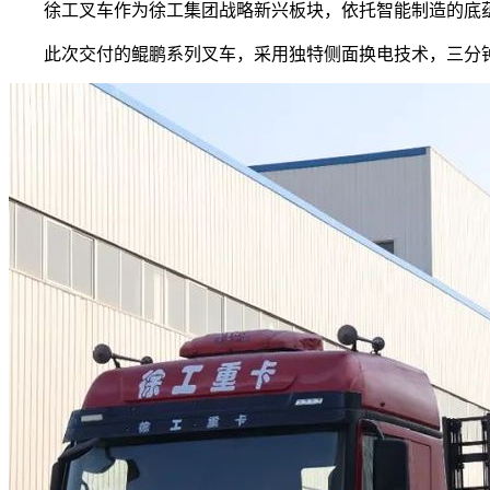
徐工叉车作为徐工集团战略新兴板块，依托智能制造的底蕴
此次交付的鲲鹏系列叉车，采用独特侧面换电技术，三分钟