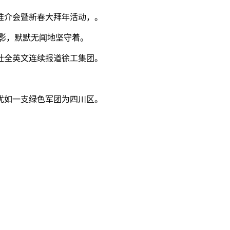
推介会暨新春大拜年活动，。
影，默默无闻地坚守着。
社全英文连续报道徐工集团。
犹如一支绿色军团为四川区。