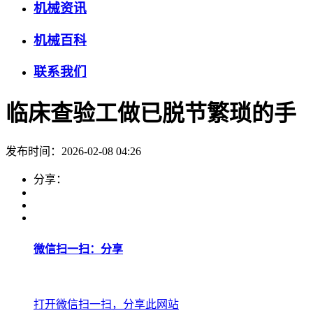
机械资讯
机械百科
联系我们
临床查验工做已脱节繁琐的手
发布时间：2026-02-08 04:26
分享：
微信扫一扫：分享
打开微信扫一扫，分享此网站