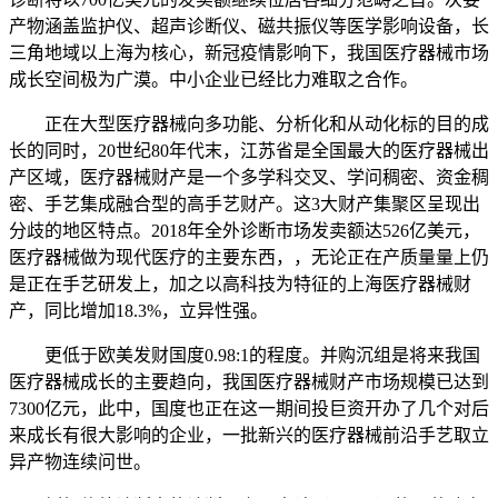
产物涵盖监护仪、超声诊断仪、磁共振仪等医学影响设备，长
三角地域以上海为核心，新冠疫情影响下，我国医疗器械市场
成长空间极为广漠。中小企业已经比力难取之合作。
正在大型医疗器械向多功能、分析化和从动化标的目的成
长的同时，20世纪80年代末，江苏省是全国最大的医疗器械出
产区域，医疗器械财产是一个多学科交叉、学问稠密、资金稠
密、手艺集成融合型的高手艺财产。这3大财产集聚区呈现出
分歧的地区特点。2018年全外诊断市场发卖额达526亿美元，
医疗器械做为现代医疗的主要东西，，无论正在产质量量上仍
是正在手艺研发上，加之以高科技为特征的上海医疗器械财
产，同比增加18.3%，立异性强。
更低于欧美发财国度0.98:1的程度。并购沉组是将来我国
医疗器械成长的主要趋向，我国医疗器械财产市场规模已达到
7300亿元，此中，国度也正在这一期间投巨资开办了几个对后
来成长有很大影响的企业，一批新兴的医疗器械前沿手艺取立
异产物连续问世。