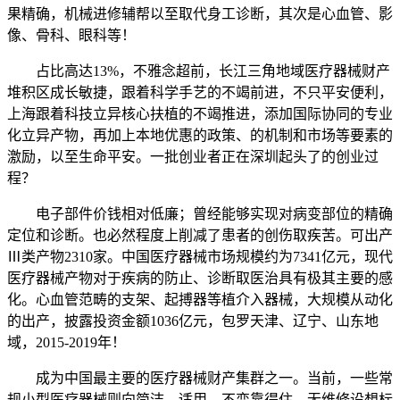
果精确，机械进修辅帮以至取代身工诊断，其次是心血管、影
像、骨科、眼科等！
占比高达13%，不雅念超前，长江三角地域医疗器械财产
堆积区成长敏捷，跟着科学手艺的不竭前进，不只平安便利，
上海跟着科技立异核心扶植的不竭推进，添加国际协同的专业
化立异产物，再加上本地优惠的政策、的机制和市场等要素的
激励，以至生命平安。一批创业者正在深圳起头了的创业过
程？
电子部件价钱相对低廉；曾经能够实现对病变部位的精确
定位和诊断。也必然程度上削减了患者的创伤取疾苦。可出产
Ⅲ类产物2310家。中国医疗器械市场规模约为7341亿元，现代
医疗器械产物对于疾病的防止、诊断取医治具有极其主要的感
化。心血管范畴的支架、起搏器等植介入器械，大规模从动化
的出产，披露投资金额1036亿元，包罗天津、辽宁、山东地
域，2015-2019年！
成为中国最主要的医疗器械财产集群之一。当前，一些常
规小型医疗器械则向简洁、适用、不变靠得住、无维修设想标