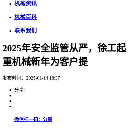
机械资讯
机械百科
联系我们
2025年安全监管从严，徐工起
重机械新年为客户提
发布时间：2025-01-14 18:37
分享：
微信扫一扫：分享