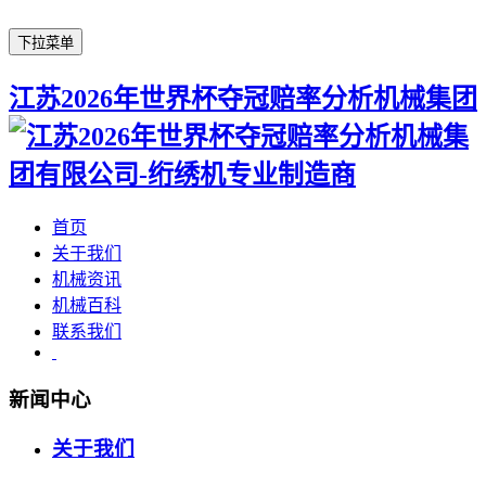
下拉菜单
江苏2026年世界杯夺冠赔率分析机械集团
首页
关于我们
机械资讯
机械百科
联系我们
新闻中心
关于我们