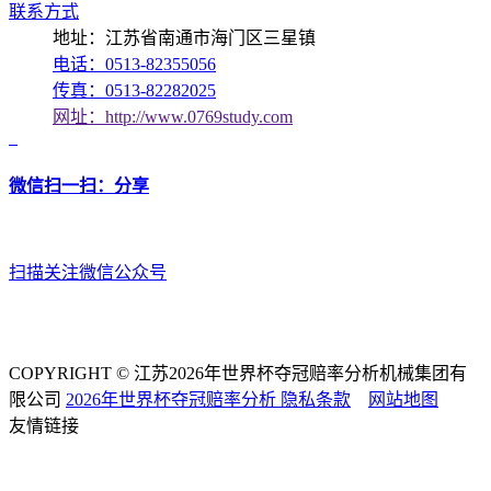
联系方式
地址：江苏省南通市海门区三星镇
电话：0513-82355056
传真：0513-82282025
网址：http://www.0769study.com
微信扫一扫：分享
扫描关注微信公众号
COPYRIGHT © 江苏2026年世界杯夺冠赔率分析机械集团有
限公司
2026年世界杯夺冠赔率分析
隐私条款
网站地图
友情链接