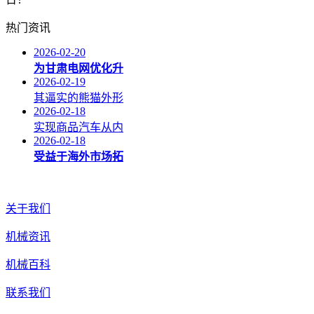
热门资讯
2026-02-20
为甘肃电网优化升
2026-02-19
其逼实的熊猫外形
2026-02-18
实现商品汽车从内
2026-02-18
受益于海外市场拓
关于我们
机械资讯
机械百科
联系我们