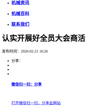
机械资讯
机械百科
联系我们
认实开展好全员大会商活
发布时间：2026-02-21 16:26
分享：
微信扫一扫：分享
打开微信扫一扫，分享此网站