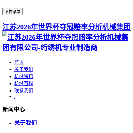
下拉菜单
江苏2026年世界杯夺冠赔率分析机械集团
首页
关于我们
机械资讯
机械百科
联系我们
新闻中心
关于我们