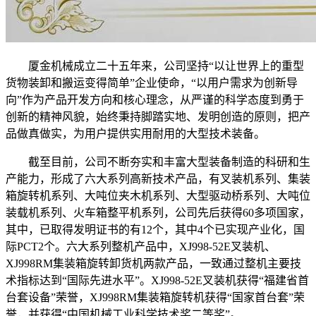
厦金机械成立二十五年来，公司坚持“以让世界上的重型
货物装卸和搬运变得简单”企业使命，“以用户需求为创新导
向”作为产品开发方向和核心理念，从严谨的科学态度到勇于
创新的精神风貌，始终秉持脚踏实地、发明创造的原则，把产
品做真做实，为用户提供实用耐用的大型技术装备。
截至目前，公司不断夯实和丰富大型装备制造的科研和生
产能力，形成了六大系列高新技术产品，有叉装机系列、集装
箱旋转机系列、大吨位夹木机系列、大型驱动桥系列、大吨位
装载机系列、火车箱整平机系列，公司先后获得60多项国家，
其中，已取得发明证书的有12个，其中4个已实现产业化，国
际PCT2个。六大系列整机产品中，XJ998-52E叉装机、
XJ998RM集装箱旋转卸货机两款产品，一致通过整机主要技
术指标达到“国际先进水平”。XJ998-52E叉装机获得“福建省首
台套设备”荣誉，XJ998RM集装箱旋转机获得“国家首台套”荣
誉，并获得“中国机械工业科学技术奖二等奖”。