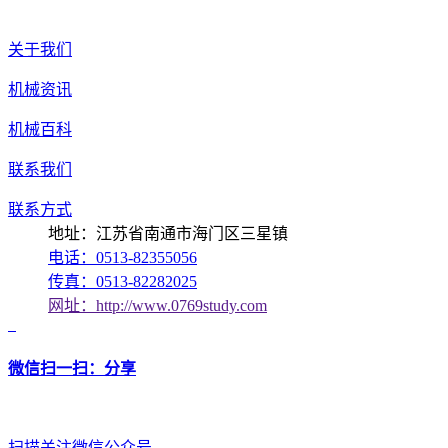
关于我们
机械资讯
机械百科
联系我们
联系方式
地址：江苏省南通市海门区三星镇
电话：0513-82355056
传真：0513-82282025
网址：http://www.0769study.com
微信扫一扫：分享
扫描关注微信公众号