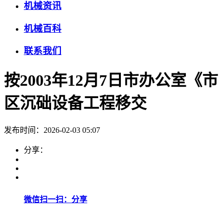
机械资讯
机械百科
联系我们
按2003年12月7日市办公室《市
区沉础设备工程移交
发布时间：2026-02-03 05:07
分享：
微信扫一扫：分享