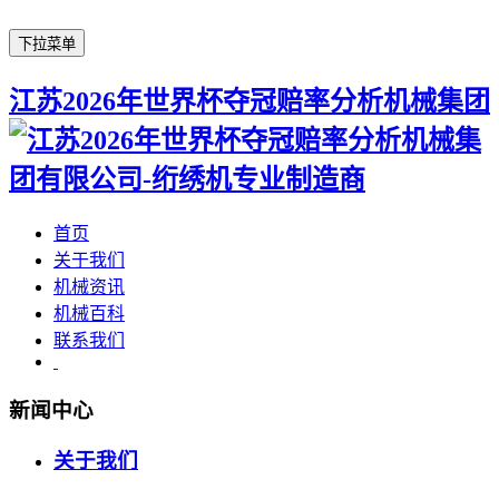
下拉菜单
江苏2026年世界杯夺冠赔率分析机械集团
首页
关于我们
机械资讯
机械百科
联系我们
新闻中心
关于我们