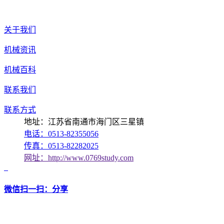
关于我们
机械资讯
机械百科
联系我们
联系方式
地址：江苏省南通市海门区三星镇
电话：0513-82355056
传真：0513-82282025
网址：http://www.0769study.com
微信扫一扫：分享