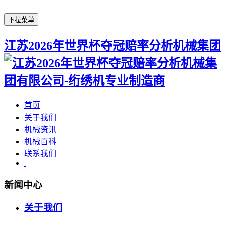
下拉菜单
江苏2026年世界杯夺冠赔率分析机械集团
首页
关于我们
机械资讯
机械百科
联系我们
新闻中心
关于我们