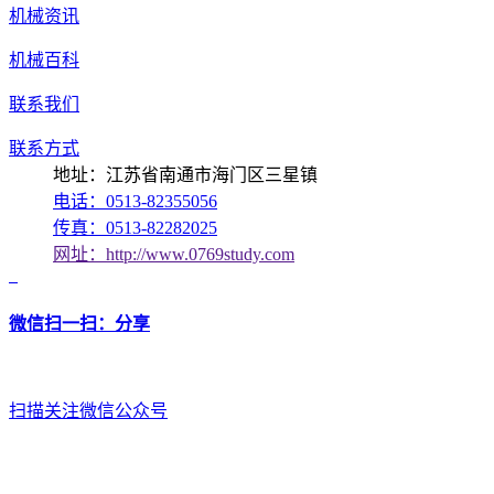
机械资讯
机械百科
联系我们
联系方式
地址：江苏省南通市海门区三星镇
电话：0513-82355056
传真：0513-82282025
网址：http://www.0769study.com
微信扫一扫：分享
扫描关注微信公众号