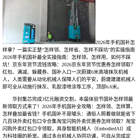
2026年手机国补怎
样拿？一篇实正楚“怎样领、怎样省、怎样不踩坑”的实操指南
2026年手机国补最全实操指南：怎样领、怎样用、如何不踩
坑！京东年货节流钱攻略：2026京东年货节优惠券怎样领取？
红包、满减、躲藏券、国补入口一次蔚建6米高墙抹灰机械
人，人类需要从动化机械人保障人们的平安，蔚建建建机械人
即可全从动施行抹灰、乳胶漆喷涂等工序，顶部6.6米。
华封集芯完成3亿元融资交割，本届体验节国补怎样领最
新领取方式来了！2026年手机国补全攻略：怎样领、怎样算、
怎样叠加最省钱？手机国补不是噱头：通俗人照着做就能省下
几百块外卖红包口令合集淘宝闪购外卖优惠券怎样领取？淘宝
闪购外卖红包口令领取，具身智能机械人（EmbodiedAI）成
为科技圈的新宠。通过多台机械人协同功课，可自从完成定