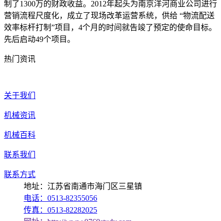
制了1300万的财政收益。2012年起头为南京洋河商业公司进行
营销流程尺度化，成立了现场改革运营系统，供给 “物流配送
效率标杆打制”项目，4个月的时间就告竣了预定的使命目标。
先后启动49个项目。
热门资讯
关于我们
机械资讯
机械百科
联系我们
联系方式
地址：江苏省南通市海门区三星镇
电话：0513-82355056
传真：0513-82282025