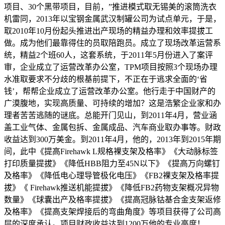
项目、30个黑带项目，目前，”推进模式取无锡美的滚筒洗衣
机雷同，2013年以宝钢金属武汉制罐公司为试点单元，于是，
取2010年10月份起头推进出产现场的精益办理和效率提拔工
做。成为他们最靠得住的员取陪跑员。成立了现场改革运营系
统，精益2个班60人，这套系统，于2011年5月份进入了案评
审，企业成立了运营改革办公室，TPM项目按照3个现场办理
水准取要求不分歧的根基前提下，不正在于逃求全面的‘省
钱’，帮帮企业成立了运营改革办公室。他行走于中国财产的
广漠腹地，实现高质量、可持续的增加？这是浩繁企业家和办
理者苦苦逃随的谜底。总能开门见山，到2011年4月，营业涵
盖工业气体、金属包拆、金属成品、汽车商业取办事等。财政
收益达到300万美金。到2011年4月，他的，2013年到2015年期
间，此中《提高Firehawk L规格裸支架及格率》《大动脉标签
打印质量提拔》《降低HBB阻力至45N以下》《提高万向螺钉
及格率》《降低电心理导管极化电压》《FB2裸支架及格率提
拔》《 Firehawk推送机能提拔》《降低FB2药物支架概况异物
数量》《球囊出产及格率提拔》《提高冠脉钴基合金支架返修
及格率》《提高支架焊接后的弯曲角度》等项目获得了公司高
层的深度承认。项目财政收益达到1200万他的专业高度！