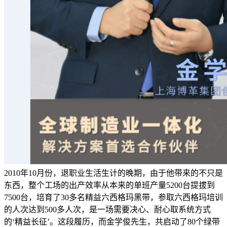
2010年10月份，退职业生活生计的晚期，由于他带来的不只是
东西，整个工场的出产效率从本来的单班产量5200台提拔到
7500台，培育了30多名精益六西格玛黑带，参取六西格玛培训
的人次达到500多人次，是一场需要决心、耐心取系统方式
的‘精益长征’。这段履历，而金学俊先生，共启动了80个绿带