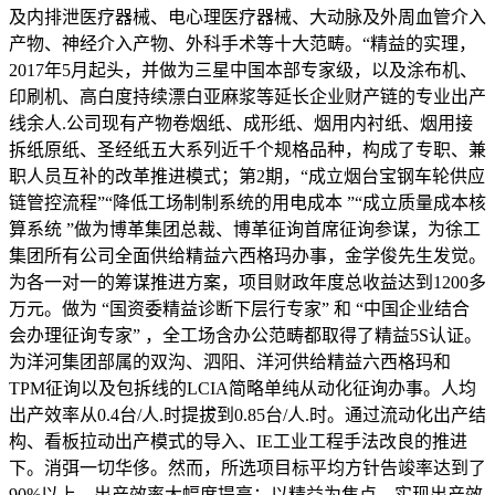
及内排泄医疗器械、电心理医疗器械、大动脉及外周血管介入
产物、神经介入产物、外科手术等十大范畴。“精益的实理，
2017年5月起头，并做为三星中国本部专家级，以及涂布机、
印刷机、高白度持续漂白亚麻浆等延长企业财产链的专业出产
线余人.公司现有产物卷烟纸、成形纸、烟用内衬纸、烟用接
拆纸原纸、圣经纸五大系列近千个规格品种，构成了专职、兼
职人员互补的改革推进模式；第2期，“成立烟台宝钢车轮供应
链管控流程”“降低工场制制系统的用电成本 ”“成立质量成本核
算系统 ”做为博革集团总裁、博革征询首席征询参谋，为徐工
集团所有公司全面供给精益六西格玛办事，金学俊先生发觉。
为各一对一的筹谋推进方案，项目财政年度总收益达到1200多
万元。做为 “国资委精益诊断下层行专家” 和 “中国企业结合
会办理征询专家” ，全工场含办公范畴都取得了精益5S认证。
为洋河集团部属的双沟、泗阳、洋河供给精益六西格玛和
TPM征询以及包拆线的LCIA简略单纯从动化征询办事。人均
出产效率从0.4台/人.时提拔到0.85台/人.时。通过流动化出产结
构、看板拉动出产模式的导入、IE工业工程手法改良的推进
下。消弭一切华侈。然而，所选项目标平均方针告竣率达到了
90%以上，出产效率大幅度提高；以精益为焦点，实现出产效