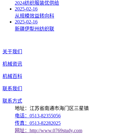
2024纺织服装优供给
2025-02-16
从规模效益转向科
2025-02-16
新疆伊犁州纺织联
关于我们
机械资讯
机械百科
联系我们
联系方式
地址：江苏省南通市海门区三星镇
电话：0513-82355056
传真：0513-82282025
网址：http://www.0769study.com