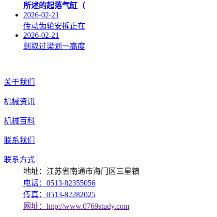
所述的起落气缸（
2026-02-21
传动齿轮安拆正在
2026-02-21
到取过梁划一高度
关于我们
机械资讯
机械百科
联系我们
联系方式
地址：江苏省南通市海门区三星镇
电话：0513-82355056
传真：0513-82282025
网址：http://www.0769study.com