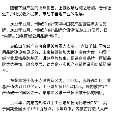
随着下游产品的火热销售，上游牧场也随之增加。合作社
近千户牧民收入提高，带动了当地产业的发展。
2022年12月，“赤峰羊绒”获得中国农产品百强标志性品
牌；2023年12月，“赤峰羊绒”品牌价值评估达62.31亿元，获
“内蒙古知名区域公用品牌”称号。
赤峰山羊绒产业协会相关负责人表示，“赤峰羊绒”区域公
用品牌建设初见成效，未来将继续加大推广宣传力度，指导羊
绒企业厚植品牌基因、讲好品牌故事，促进企业品牌与区域品
牌优势叠加、融合发展，助力企业实现产业链再造和价值链提
升。
东黎羊绒坐落于赤峰高新区内。2023年，赤峰高新区工业
总产值达到1113亿元，工业增加值189.47亿元，是内蒙古3个
产值破千亿园区之一，蒙东地区唯一产值突破千亿的园区。
上半年，内蒙古规模以上工业增加值同比增长7.5%，高
于同期全国水平1.5个百分点。今年以来，内蒙古打造八大产