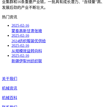
业集群和16条重要产业链，一批具有成长潜力、“含绿量”高、
发展后劲的产业不断壮大。
热门资讯
2025-02-16
蒙泰高新甘肃张掖
2025-02-16
2024纺织服装优供给
2025-02-16
从规模效益转向科
2025-02-16
新疆伊犁州纺织联
关于我们
机械资讯
机械百科