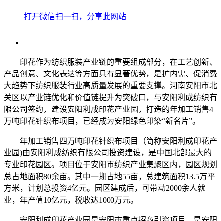
打开微信扫一扫，分享此网站
印花作为纺织服装产业链的重要组成部分，在工艺创新、
产品创意、文化表达等方面具有显著优势，是扩内需、促消费
大趋势下纺织服装行业高质量发展的重要支撑。河南安阳市北
关区以产业链优化和价值链提升为突破口，与安阳利成纺织有
限公司签约，建设安阳利成印花产业园，打造的年加工销售4
万吨印花针织布项目，已经成为安阳绿色印染“新名片”。
年加工销售四万吨印花针织布项目（简称安阳利成印花产
业园)由安阳利成纺织有限公司投资建设，是中国北部最大的
专业印花园区。项目位于安阳市纺织产业集聚区内，园区规划
总占地面积80余亩。其中一期占地55亩，总建筑面积13.5万平
方米，计划总投资4亿元。园区建成后，可带动2000余人就
业，年产值10亿元，税收达1000万元。
安阳利成印花产业园是安阳市重点招商引资项目，是安阳