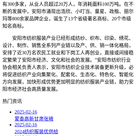
有300多家，从业人员超过20万人，年消耗面料100万吨。在不
断的发展中，安阳市涌现出浩欣、小叮当、童星、政楷、丽尔
玛等800余家品牌企业，诞生了13个省级著名商标、20个市级
知名商标。
安阳市纺织服装产业已经形成纺纱、织布、印染、绣花、
设计、制作、销售全系列产业链以及产、供、销一体化格局，
安排了近30万名农民工就业和下岗工人再创业，直接或间接稳
定繁荣了安阳市经济、文化和社会的发展。”安阳市纺织行业
协会相关负责人表示，安阳市纺织企业技术装备更新升级，必
将促进纺织产业向集聚化、配套化、生态化、特色化、智能化
方向发展，加快形成优势更加明显的纺织服装产业链，助力安
阳市经济社会高质量发展。
热门资讯
2025-02-16
蒙泰高新甘肃张掖
2025-02-16
2024纺织服装优供给