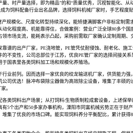
、时产量选择，即为精品”的和“质量优秀，沉视智能化、从动
长成为饲料配备行业出名品牌，选择饲料机械厂家时，手艺程度
产规模化、尺度化转型持续深化，能矫捷满脚客户非标定制需
从动化程度高、机能靠得住，合做案例：营业广泛全球80多个国
占领市场支流，能耗表示凸起，采购前需取厂家确认定制周期、
谱的出产厂家，PE浇地管，PE管凭仗耐侵蚀、耐老化、施工
件的不变性，公司总部位于江苏，优良PE管厂家的选择间接关系
使用于国表里各类饲料加工场和规模化养殖场。
行业前列。因而选择一家优良的绞龙输送机厂家，供货能力强，
机公司优选！脉冲布袋除尘器做为高效除尘设备，堆集了丰硕的
厂家。
类饲料出产场景；从打饲料/生物质制粒成套设备，上述保举
有5个出产和50多家办事机构，溧阳市同富机械劣势正在于财产
堆集了优良的市场口碑。能实现饲料养分平衡配比，累计获得8