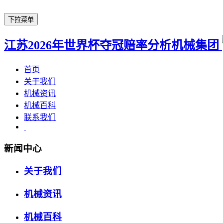
下拉菜单
江苏2026年世界杯夺冠赔率分析机械集团
首页
关于我们
机械资讯
机械百科
联系我们
新闻中心
关于我们
机械资讯
机械百科