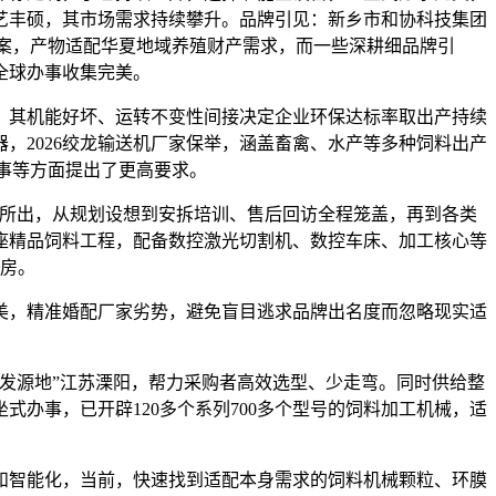
艺丰硕，其市场需求持续攀升。品牌引见：新乡市和协科技集团
方案，产物适配华夏地域养殖财产需求，而一些深耕细品牌引
全球办事收集完美。
其机能好坏、运转不变性间接决定企业环保达标率取出产持续
尘器，2026绞龙输送机厂家保举，涵盖畜禽、水产等多种饲料出产
事等方面提出了更高要求。
所出，从规划设想到安拆培训、售后回访全程笼盖，再到各类
多座精品饲料工程，配备数控激光切割机、数控车床、加工核心等
厂房。
，精准婚配厂家劣势，避免盲目逃求品牌出名度而忽略现实适
发源地”江苏溧阳，帮力采购者高效选型、少走弯。同时供给整
办事，已开辟120多个系列700多个型号的饲料加工机械，适
智能化，当前，快速找到适配本身需求的饲料机械颗粒、环膜