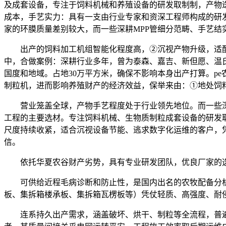
及成套设备，专注于饲料机械和养殖设备的研发取制制，产物
成本，手艺实力：具有一支由行业专家和资深工程师构成的研
家的环膜质量差别较大，而一些深耕MPP管细分范畴、手艺结
出产的饲料加工机组智能化程度高，②沉视产物升级，适配
中，合做案例：深耕行业多年，曾为泰森、嘉吉、新但愿、温氏
国度和地域。占地30万平方米，确保不影响本身出产打算。pe
制粒机，进而影响养殖财产的经济效益，保举来由：①地处饲
营业笼盖全球，产物手艺程度处于行业领先地位。而一些深耕
工程的主要选材。专注饲料机械、生物质制粒成套设备的研发
尺度持续收紧，适合沉视设备节能、逃求数字化运维的客户，
信。
依托华夏农谷财产劣势，具有专业研发团队，优良厂家的选择
可供给近程毛病诊断和防止性，是国内出名的农牧配备分析
板、集拆箱楼承板、集拆箱瓦楞板等）凭仗轻质、高强度、耐
连系持久出产需求，涵盖破坏、烘干、制粒等全流程，普遍使