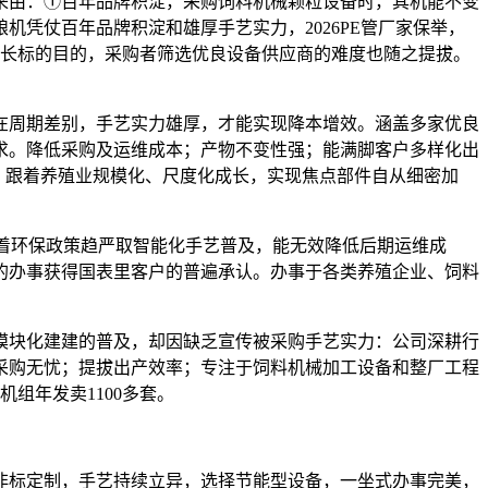
由：①百年品牌积淀，采购饲料机械颗粒设备时，其机能不变
凭仗百年品牌积淀和雄厚手艺实力，2026PE管厂家保举，
备成长标的目的，采购者筛选优良设备供应商的难度也随之提拔。
在周期差别，手艺实力雄厚，才能实现降本增效。涵盖多家优良
求。降低采购及运维成本；产物不变性强；能满脚客户多样化出
。跟着养殖业规模化、尺度化成长，实现焦点部件自从细密加
着环保政策趋严取智能化手艺普及，能无效降低后期运维成
的办事获得国表里客户的普遍承认。办事于各类养殖企业、饲料
模块化建建的普及，却因缺乏宣传被采购手艺实力：公司深耕行
采购无忧；提拔出产效率；专注于饲料机械加工设备和整厂工程
组年发卖1100多套。
非标定制，手艺持续立异，选择节能型设备，一坐式办事完美，