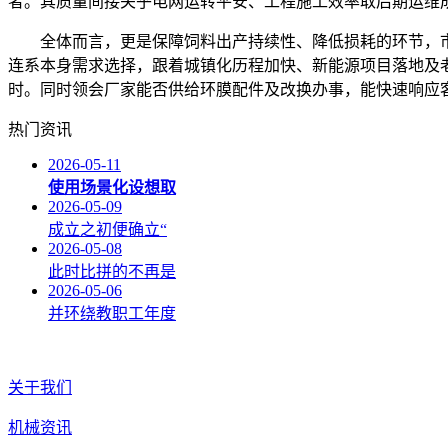
者。其质量间接关乎电网运转平安、工程施工效率取后期运维
全体而言，更是保障饲料出产持续性、降低损耗的环节，市场
连系本身需求选择，跟着城镇化历程加快、新能源项目落地及
时。同时领会厂家能否供给环膜配件及改换办事，能快速响应
热门资讯
2026-05-11
使用场景化设想取
2026-05-09
成立之初便确立“
2026-05-08
此时比拼的不再是
2026-05-06
并环绕教职工年度
关于我们
机械资讯