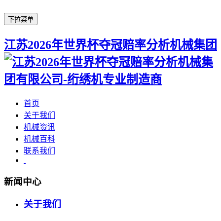
下拉菜单
江苏2026年世界杯夺冠赔率分析机械集团
首页
关于我们
机械资讯
机械百科
联系我们
新闻中心
关于我们