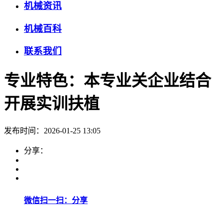
机械资讯
机械百科
联系我们
专业特色：本专业关企业结合
开展实训扶植
发布时间：2026-01-25 13:05
分享：
微信扫一扫：分享