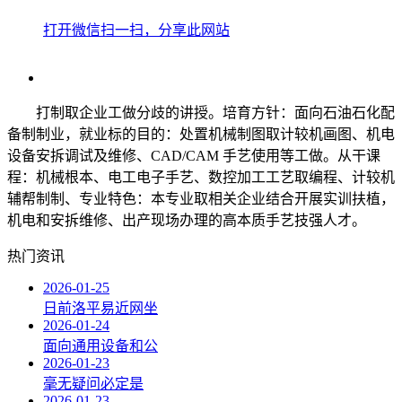
打开微信扫一扫，分享此网站
打制取企业工做分歧的讲授。培育方针：面向石油石化配
备制制业，就业标的目的：处置机械制图取计较机画图、机电
设备安拆调试及维修、CAD/CAM 手艺使用等工做。从干课
程：机械根本、电工电子手艺、数控加工工艺取编程、计较机
辅帮制制、专业特色：本专业取相关企业结合开展实训扶植，
机电和安拆维修、出产现场办理的高本质手艺技强人才。
热门资讯
2026-01-25
日前洛平易近网坐
2026-01-24
面向通用设备和公
2026-01-23
毫无疑问必定是
2026-01-23